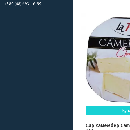
+380 (68) 693-16-99
Куп
Сир камембер Cam