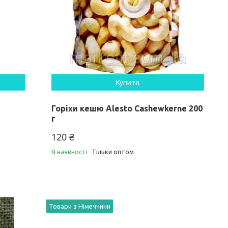
Купити
Горіхи кешю Alesto Cashewkerne 200
г
120 ₴
В наявності
Тільки оптом
Товари з Німеччини