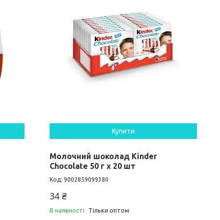
Купити
Молочний шоколад Kinder
Chocolate 50 г х 20 шт
9002859099380
34 ₴
В наявності
Тільки оптом