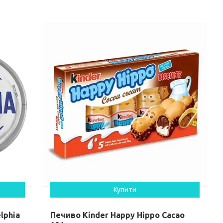
Купити
lphia
Печиво Kinder Happy Hippo Cacao