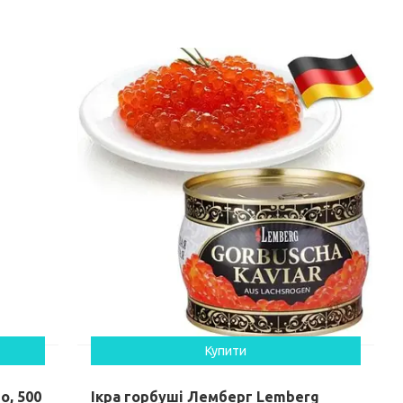
Купити
o, 500
Ікра горбуші Лемберг Lemberg