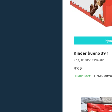
Куп
Kinder bueno 39 г
8000500394502
33 ₴
В наявності
Тільки опт