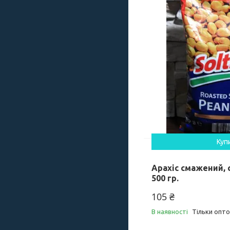
Куп
Арахіс смажений, 
500 гр.
105 ₴
В наявності
Тільки опт