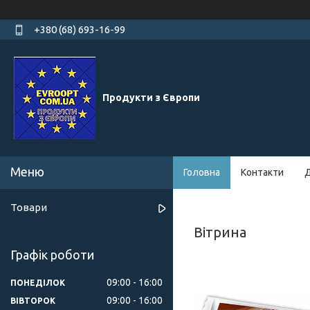
+380 (68) 693-16-99
Продукти з Європи
Головна
Контакти
Д
Товари
Вітрина
Графік роботи
09:00
16:00
ПОНЕДІЛОК
09:00
16:00
ВІВТОРОК