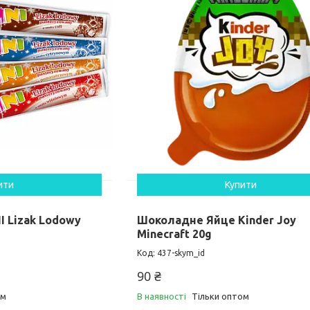
ити
Купити
I Lizak Lodowy
Шоколадне Яйце Kinder Joy
Minecraft 20g
437-skym_id
90 ₴
ом
В наявності
Тільки оптом