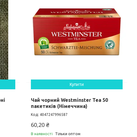
Купити
ні
Чай чорний Westminster Tea 50
пакетиків (Німеччина)
4047247996587
60,20 ₴
В наявності
Тільки оптом