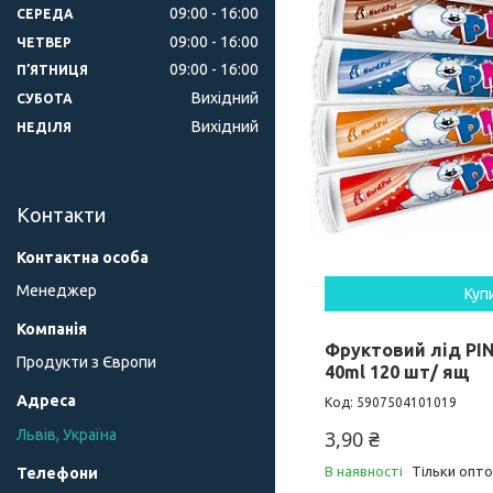
09:00
16:00
СЕРЕДА
09:00
16:00
ЧЕТВЕР
09:00
16:00
ПʼЯТНИЦЯ
Вихідний
СУБОТА
Вихідний
НЕДІЛЯ
Контакти
Менеджер
Куп
Фруктовий лід PIN
Продукти з Європи
40ml 120 шт/ ящ
5907504101019
Львів, Україна
3,90 ₴
В наявності
Тільки опт