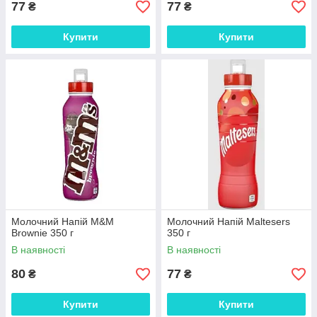
77
77
₴
₴
Купити
Купити
Молочний Напій M&M
Молочний Напій Maltesers
Brownie 350 г
350 г
В наявності
В наявності
80
77
₴
₴
Купити
Купити