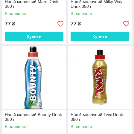
Напій молочний Mars Drink
Напій молочний Milky Way
350 г
Drink 350 г
В наявності
В наявності
77
77
₴
₴
Купити
Купити
Напій молочний Bounty Drink
Напій молочний Twix Drink
350 г
350 г
В наявності
В наявності