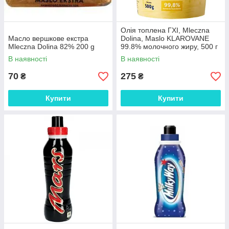
Олія топлена ГХІ, Mleczna
Масло вершкове екстра
Dolina, Maslo KLAROVANE
Mleczna Dolina 82% 200 g
99.8% молочного жиру, 500 г
В наявності
В наявності
70
275
₴
₴
Купити
Купити