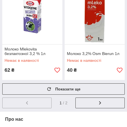
Молоко Mlekovita
безлактозної 3,2 % 1л
Молоко 3,2% Osm Bierun 1л
Немає в наявності
Немає в наявності
62
40
₴
₴
Показати ще
1
/ 2
Про нас