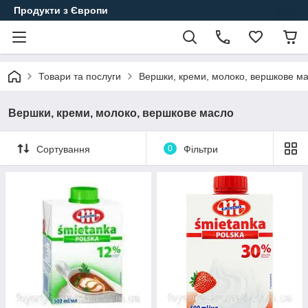
Продукти з Європи
Товари та послуги
Вершки, креми, молоко, вершкове м
Вершки, креми, молоко, вершкове масло
Сортування
0
Фільтри