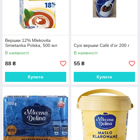
Вершки 12% Mlekovita
Smietanka Polska, 500 мл
Сухі вершки Café d'or 200 г
В наявності
В наявності
88
55
₴
₴
Купити
Купити