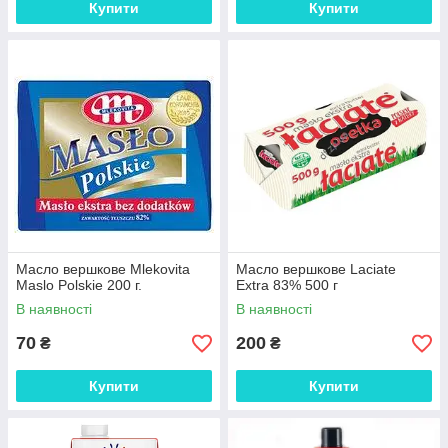
Купити
Купити
Масло вершкове Mlekovita
Масло вершкове Laciate
Maslo Polskie 200 г.
Extra 83% 500 г
В наявності
В наявності
70
200
₴
₴
Купити
Купити