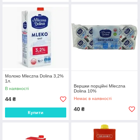
Молоко Mleczna Dolina 3,2%
1л.
Вершки порційні Mleczna
В наявності
Dolina 10%
44
Немає в наявності
₴
40
₴
Купити