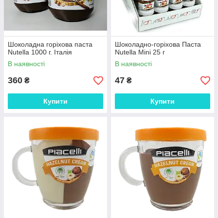
Шоколадна горіхова паста
Шоколадно-горіхова Паста
Nutella 1000 г. Італія
Nutella Mini 25 г
В наявності
В наявності
360
47
₴
₴
Купити
Купити