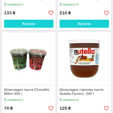
В наявності
В наявності
133
210
₴
₴
Купити
Купити
Шоколадна паста Chocofini
Шоколадна горіхова паста
Milimi 400 г
Nutella Ferrero, 200 г.
В наявності
В наявності
70
125
₴
₴