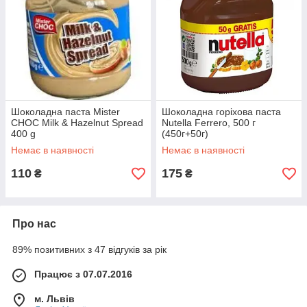
Шоколадна паста Mister
Шоколадна горіхова паста
CHOC Milk & Hazelnut Spread
Nutella Ferrero, 500 г
400 g
(450г+50г)
Немає в наявності
Немає в наявності
110
175
₴
₴
Про нас
89% позитивних з 47 відгуків за рік
Працює з 07.07.2016
м. Львів