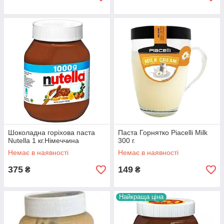
Шоколадна горіхова паста
Паста Горнятко Piacelli Milk
Nutella 1 кг.Німеччина
300 г.
Немає в наявності
Немає в наявності
375
149
₴
₴
Найкраща ціна