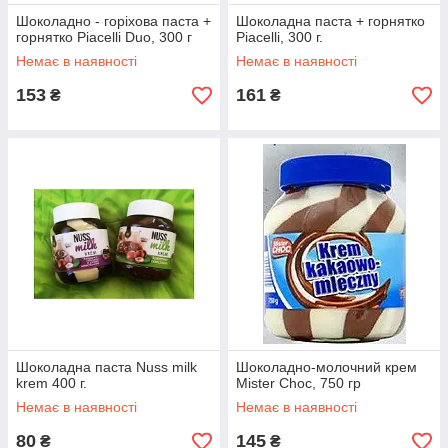
Шоколадно - горіхова паста +
Шоколадна паста + горнятко
горнятко Piacelli Duo, 300 г
Piacelli, 300 г.
Немає в наявності
Немає в наявності
153
161
₴
₴
Шоколадна паста Nuss milk
Шоколадно-молочний крем
krem ​​400 г.
Mister Choc, 750 гр
Немає в наявності
Немає в наявності
80
145
₴
₴