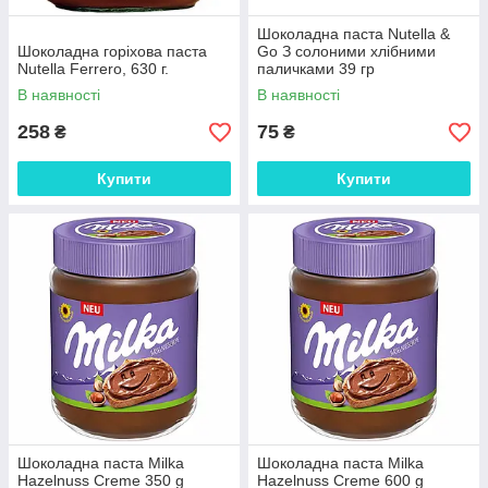
Шоколадна паста Nutella &
Шоколадна горіхова паста
Go З солоними хлібними
Nutella Ferrero, 630 г.
паличками 39 гр
В наявності
В наявності
258
75
₴
₴
Купити
Купити
Шоколадна паста Milka
Шоколадна паста Milka
Hazelnuss Creme 350 g
Hazelnuss Creme 600 g