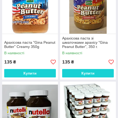
Арахісова паста зі
Арахісова паста "Gina Peanut
шматочками арахісу "Gina
Butter" Creamy 350g
Peanut Butter", 350 г.
В наявності
В наявності
135
135
₴
₴
Купити
Купити