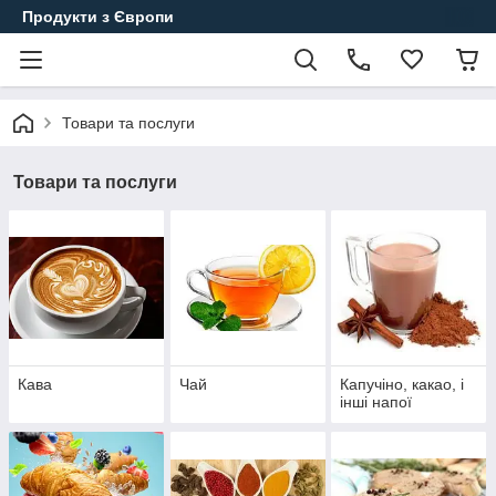
Продукти з Європи
Товари та послуги
Товари та послуги
Кава
Чай
Капучіно, какао, і
інші напої