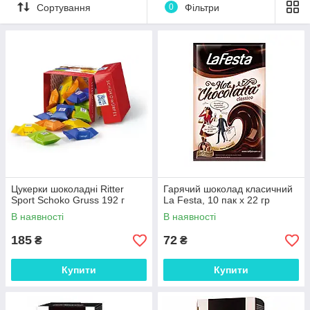
Сортування
0
Фільтри
Цукерки шоколадні Ritter
Гарячий шоколад класичний
Sport Schoko Gruss 192 г
La Festa, 10 пак х 22 гр
В наявності
В наявності
185
72
₴
₴
Купити
Купити