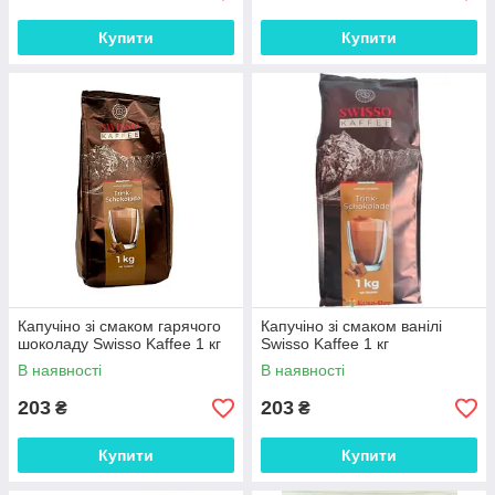
Купити
Купити
Капучіно зі смаком гарячого
Капучіно зі смаком ванілі
шоколаду Swisso Kaffee 1 кг
Swisso Kaffee 1 кг
В наявності
В наявності
203
203
₴
₴
Купити
Купити