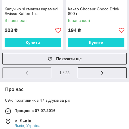
Капучіно зі смаком карамелі
Какао Choceur Choco Drink
Swisso Kaffee 1 кг
800 г
В наявності
В наявності
203
194
₴
₴
Купити
Купити
Показати ще
1
/ 23
Про нас
89% позитивних з 47 відгуків за рік
Працює з 07.07.2016
м. Львів
Львів, Україна