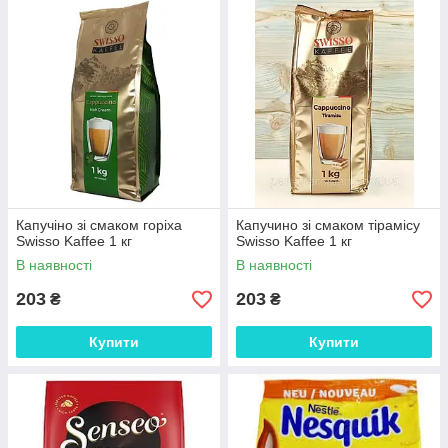
Капучіно зі смаком горіха
Капучино зі смаком тірамісу
Swisso Kaffee 1 кг
Swisso Kaffee 1 кг
В наявності
В наявності
203
203
₴
₴
Купити
Купити