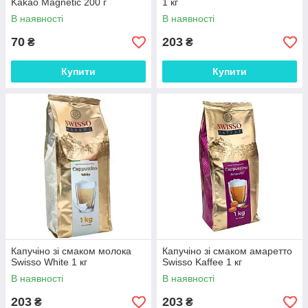
Kakao Magnetic 200 г
1 кг
В наявності
В наявності
70
203
₴
₴
Купити
Купити
Капучіно зі смаком молока
Капучіно зі смаком амаретто
Swisso White 1 кг
Swisso Kaffee 1 кг
В наявності
В наявності
203
203
₴
₴