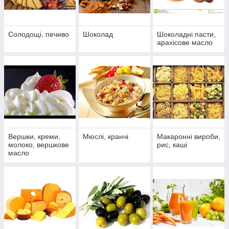
Солодощі, печиво
Шоколад
Шоколадні пасти,
арахісове масло
Вершки, креми,
Мюслі, кранчі
Макаронні вироби,
молоко, вершкове
рис, каші
масло