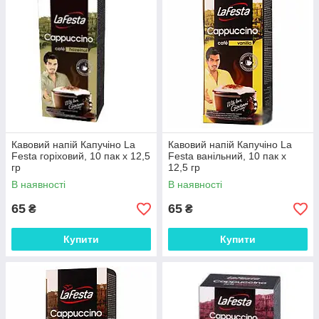
Кавовий напій Капучіно La
Кавовий напій Капучіно La
Festa горіховий, 10 пак х 12,5
Festa ванільний, 10 пак х
гр
12,5 гр
В наявності
В наявності
65
65
₴
₴
Купити
Купити