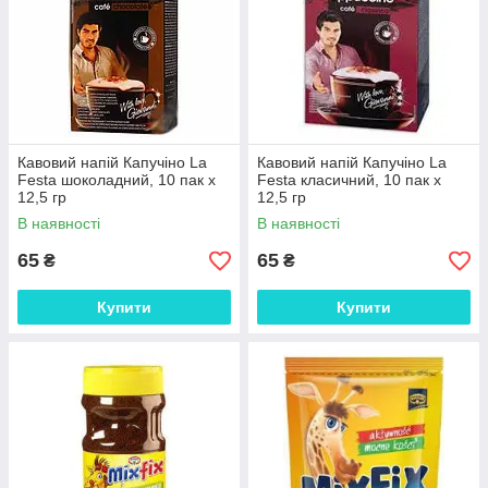
Кавовий напій Капучіно La
Кавовий напій Капучіно La
Festa шоколадний, 10 пак х
Festa класичний, 10 пак х
12,5 гр
12,5 гр
В наявності
В наявності
65
65
₴
₴
Купити
Купити