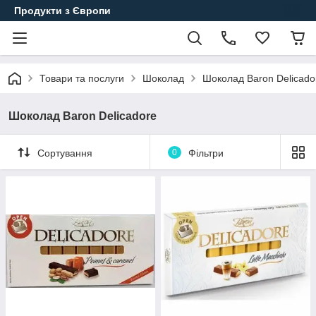
Продукти з Європи
Товари та послуги
Шоколад
Шоколад Baron Delicado
Шоколад Baron Delicadore
Сортування
0
Фільтри