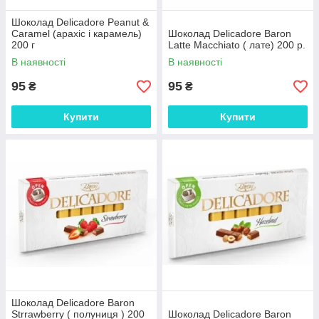
Шоколад Delicadore Peanut &
Caramel (арахіс і карамель)
Шоколад Delicadore Baron
200 г
Latte Macchiato ( лате) 200 р.
В наявності
В наявності
95
95
₴
₴
Купити
Купити
Шоколад Delicadore Baron
Strrawberry ( полуниця ) 200
Шоколад Delicadore Baron