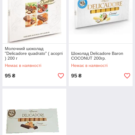
Молочний шоколад
"Delicadore quadrato" ( асорті
Шоколад Delicadore Baron
) 200 г
СOCONUT 200гр.
Немає в наявності
Немає в наявності
95
95
₴
₴