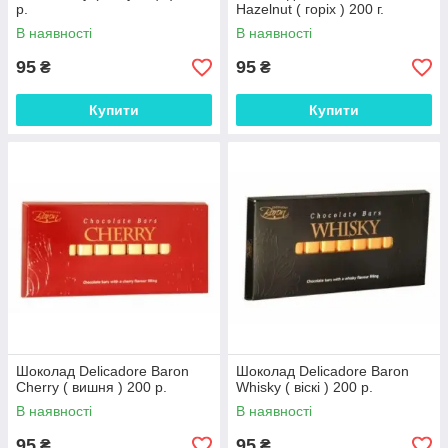
р.
Hazelnut ( горіх ) 200 г.
В наявності
В наявності
95
95
₴
₴
Купити
Купити
Шоколад Delicadore Baron
Шоколад Delicadore Baron
Cherry ( вишня ) 200 р.
Whisky ( віскі ) 200 р.
В наявності
В наявності
95
95
₴
₴