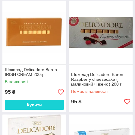
Шоколад Delicadore Baron
IRISH CREAM 200гр.
Шоколад Delicadore Baron
Raspberry cheesecake (
В наявності
малиновий чізкейк ) 200 г
95
Немає в наявності
₴
95
₴
Купити