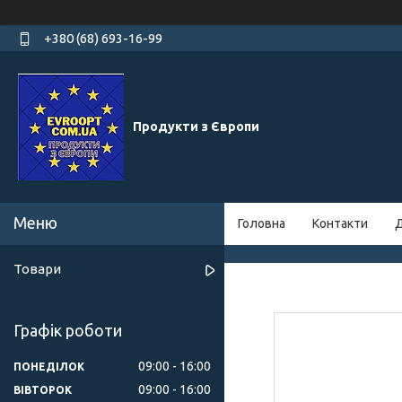
+380 (68) 693-16-99
Продукти з Європи
Головна
Контакти
Д
Товари
Графік роботи
09:00
16:00
ПОНЕДІЛОК
09:00
16:00
ВІВТОРОК