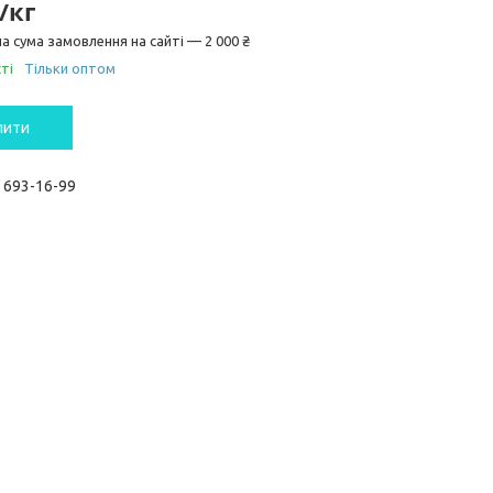
/кг
а сума замовлення на сайті — 2 000 ₴
ті
Тільки оптом
пити
) 693-16-99