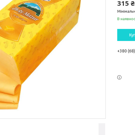
315 ₴
Мінімальн
В наявнос
Ку
+380 (68