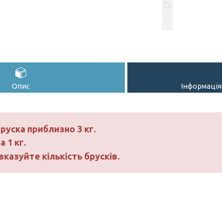
Опис
Інформація
руска приблизно 3 кг.
а 1 кг.
вказуйте кількість брусків.