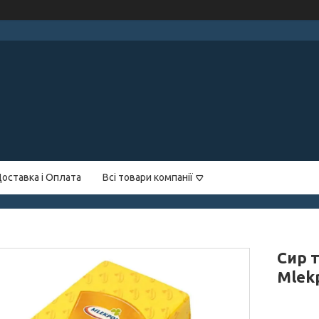
оставка і Оплата
Всі товари компанії
Сир 
Mlek