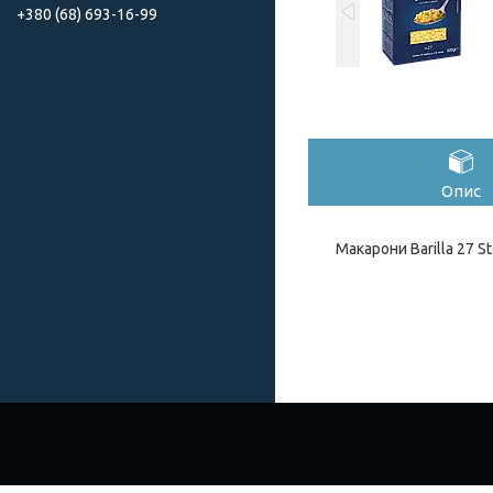
+380 (68) 693-16-99
Опис
Макарони Barilla 27 St