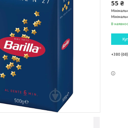
55 ₴
Мінімаль
Мінімальн
В наявнос
Ку
+380 (68