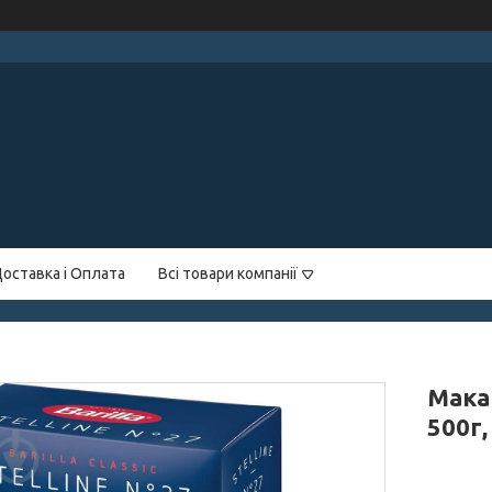
оставка і Оплата
Всі товари компанії
Макар
500г