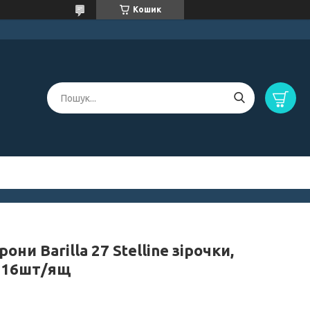
Кошик
они Barilla 27 Stelline зірочки,
, 16шт/ящ