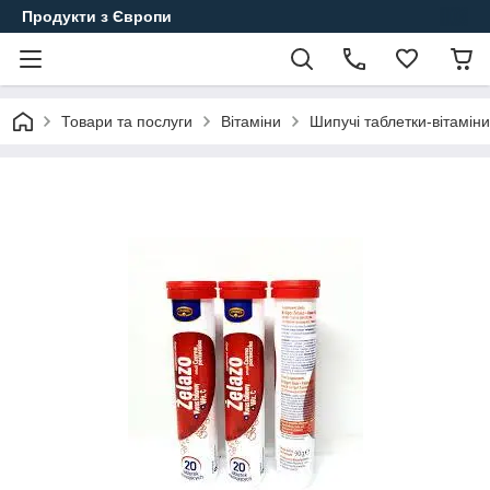
Продукти з Європи
Товари та послуги
Вітаміни
Шипучі таблетки-вітаміни