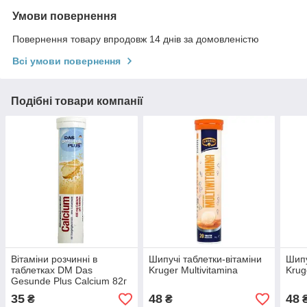
Умови повернення
Повернення товару впродовж 14 днів за домовленістю
Всі умови повернення
Подібні товари компанії
Вітаміни розчинні в
Шипучі таблетки-вітаміни
Шипу
таблетках DM Das
Kruger Multivitamina
Krug
Gesunde Plus Calcium 82г
35
48
48
₴
₴