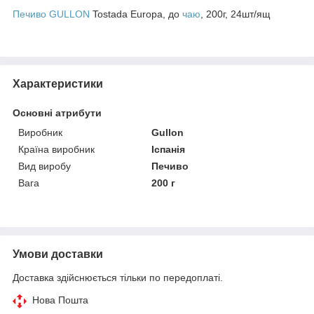
Печиво GULLON
Tostada Europa, до
чаю
, 200г, 24шт/ящ
Характеристики
Основні атрибути
Виробник
Gullon
Країна виробник
Іспанія
Вид виробу
Печиво
Вага
200 г
Умови доставки
Доставка здійснюється тільки по передоплаті.
Нова Пошта