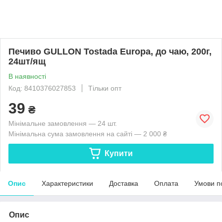
Печиво GULLON Tostada Europa, до чаю, 200г,
24шт/ящ
В наявності
Код: 8410376027853
Тільки опт
39
₴
Мінімальне замовлення — 24 шт.
Мінімальна сума замовлення на сайті — 2 000 ₴
Купити
Опис
Характеристики
Доставка
Оплата
Умови п
Опис