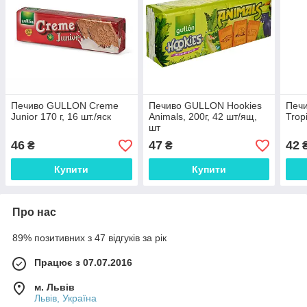
Печиво GULLON Creme
Печиво GULLON Hookies
Печ
Junior 170 г, 16 шт./яск
Animals, 200г, 42 шт/ящ,
Trop
шт
46
47
42
₴
₴
Купити
Купити
Про нас
89% позитивних з 47 відгуків за рік
Працює з 07.07.2016
м. Львів
Львів, Україна