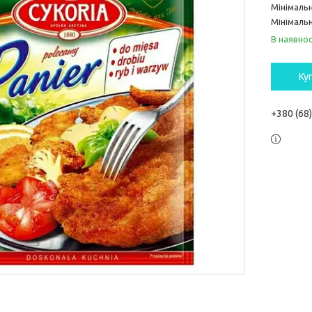
Мінімаль
Мінімальн
В наявнос
Ку
+380 (68