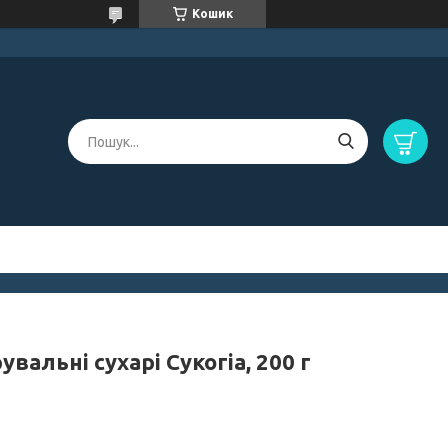
Кошик
увальні сухарі Сукогіа, 200 г