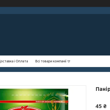
оставка і Оплата
Всі товари компанії
Панір
45 ₴