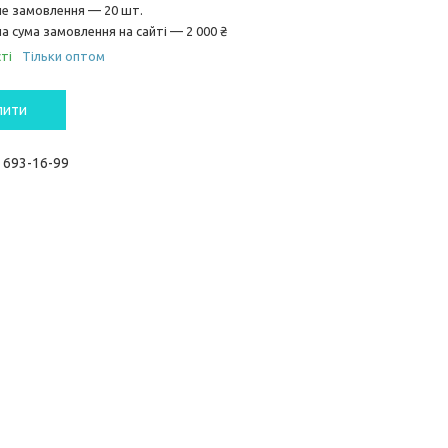
не замовлення — 20 шт.
а сума замовлення на сайті — 2 000 ₴
ті
Тільки оптом
пити
) 693-16-99