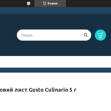
Кошик
вий лист Gusto Culinario 5 г