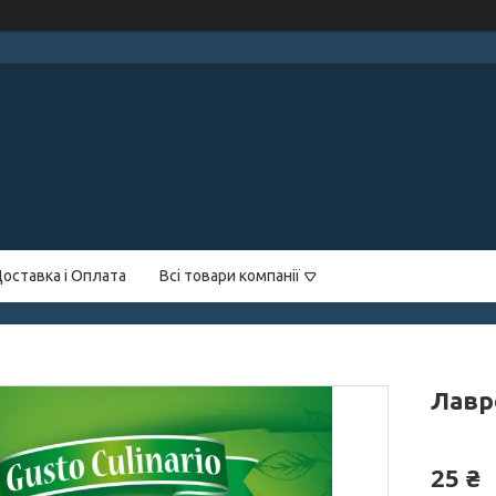
оставка і Оплата
Всі товари компанії
Лавро
25 ₴