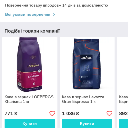
Повернення товару впродовж 14 днів за домовленістю
Всі умови повернення
Подібні товари компанії
Кава в зернах LOFBERGS
Кава в зернах Lavazza
Кава
Kharisma 1 кг
Gran Espresso 1 кг
Espr
771
1 036
892
₴
₴
Купити
Купити