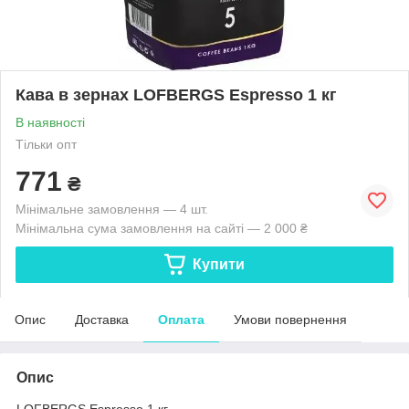
Кава в зернах LOFBERGS Espresso 1 кг
В наявності
Тільки опт
771
₴
Мінімальне замовлення — 4 шт.
Мінімальна сума замовлення на сайті — 2 000 ₴
Купити
Опис
Доставка
Оплата
Умови повернення
Опис
LOFBERGS Espresso 1 кг