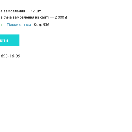
не замовлення — 12 шт.
а сума замовлення на сайті — 2 000 ₴
ті
Тільки оптом
Код:
936
пити
) 693-16-99