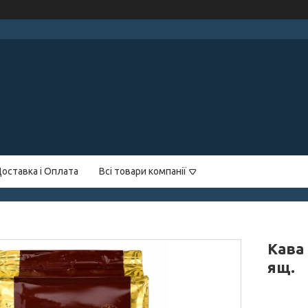
оставка і Оплата
Всі товари компанії
Кава 
ящ.