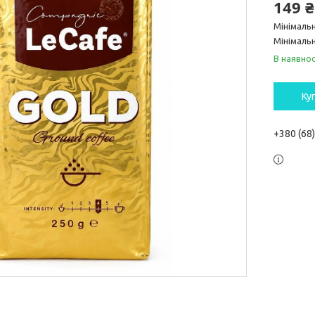
149 ₴
Мінімаль
Мінімальн
В наявнос
Ку
+380 (68