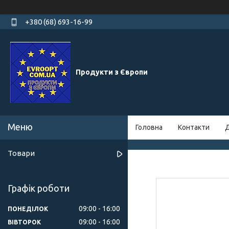
+380 (68) 693-16-99
Продукти з Європи
Головна
Контакти
Д
Товари
Графік роботи
09:00
16:00
ПОНЕДІЛОК
09:00
16:00
ВІВТОРОК