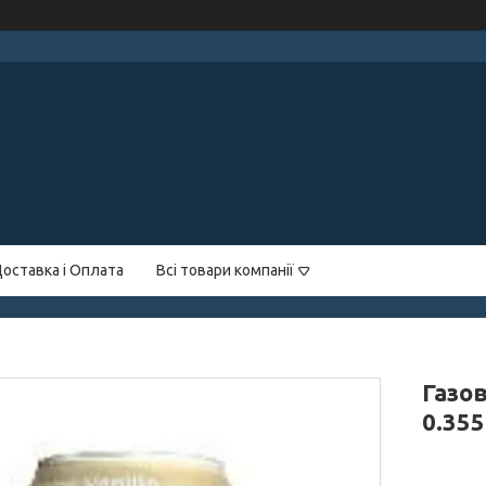
оставка і Оплата
Всі товари компанії
Газов
0.355