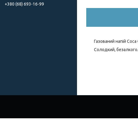
+380 (68) 693-16-99
Газований напій Coca C
Солодкий, безалкогол