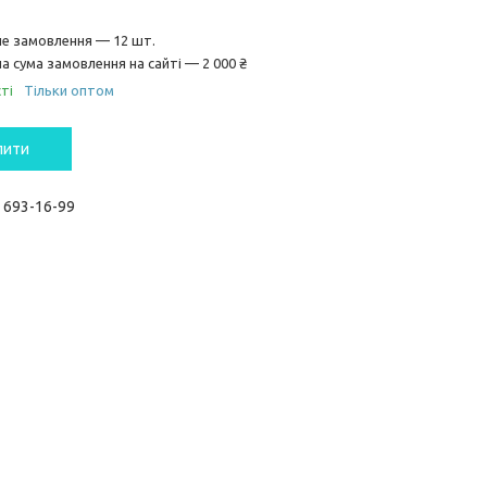
не замовлення — 12 шт.
а сума замовлення на сайті — 2 000 ₴
ті
Тільки оптом
пити
) 693-16-99