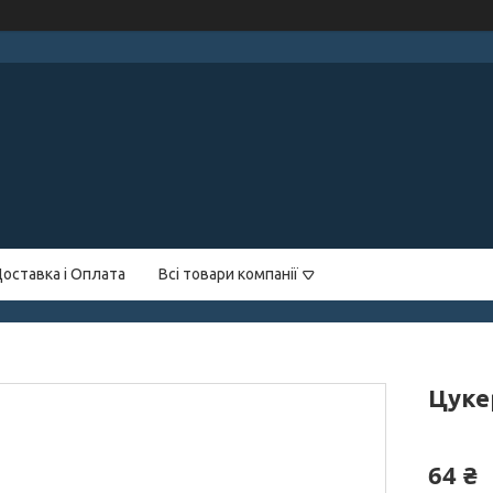
оставка і Оплата
Всі товари компанії
Цукер
64 ₴