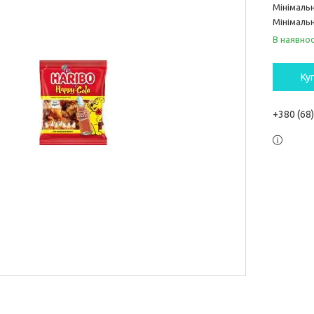
Мінімаль
Мінімальн
В наявнос
Ку
+380 (68