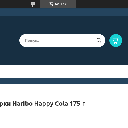
Кошик
ки Haribo Happy Cola 175 г