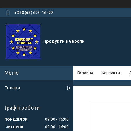
+380 (68) 693-16-99
Продукти з Європи
Головна
Контакти
Д
Товари
Графік роботи
09:00
16:00
ПОНЕДІЛОК
09:00
16:00
ВІВТОРОК