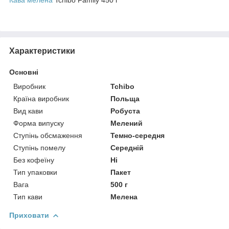
Характеристики
Основні
Виробник
Tchibo
Країна виробник
Польща
Вид кави
Робуста
Форма випуску
Мелений
Ступінь обсмаження
Темно-середня
Ступінь помелу
Середній
Без кофеїну
Ні
Тип упаковки
Пакет
Вага
500 г
Тип кави
Мелена
Приховати