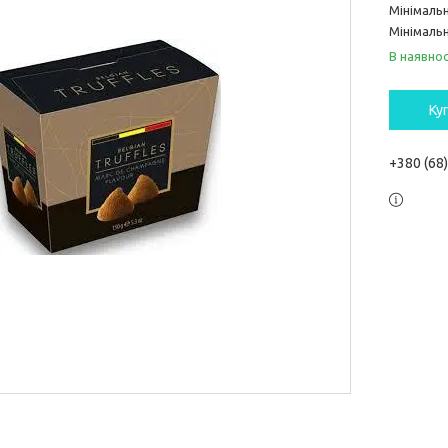
Мінімаль
Мінімальн
В наявнос
Ку
+380 (68