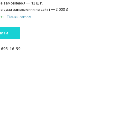
не замовлення — 12 шт.
а сума замовлення на сайті — 2 000 ₴
ті
Тільки оптом
пити
) 693-16-99