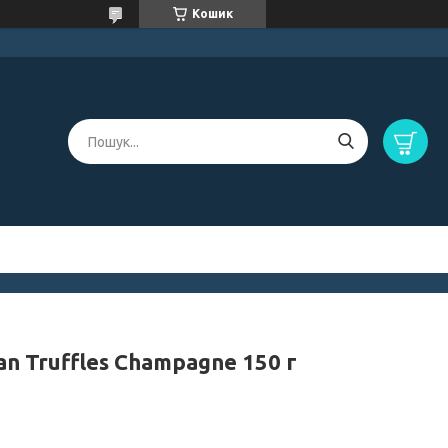
Кошик
an Truffles Champagne 150 г