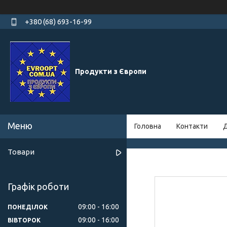
+380 (68) 693-16-99
Продукти з Європи
Головна
Контакти
Д
Товари
Графік роботи
09:00
16:00
ПОНЕДІЛОК
09:00
16:00
ВІВТОРОК