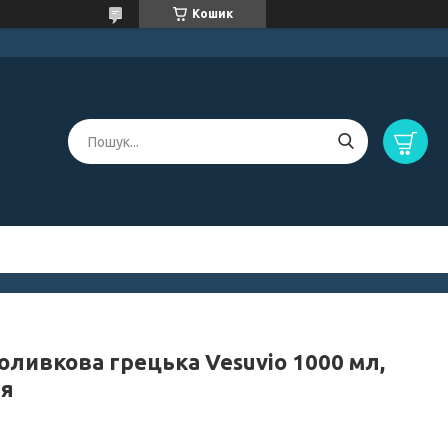
Кошик
оливкова грецька Vesuvio 1000 мл,
ія