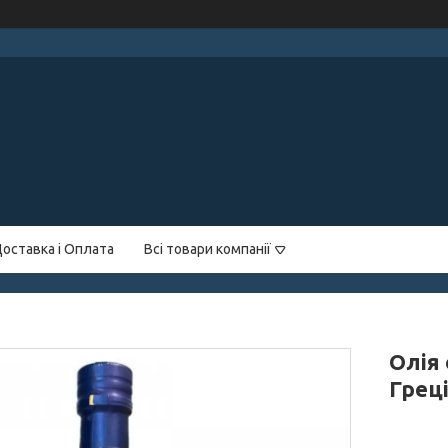
оставка і Оплата
Всі товари компанії
Олія 
Грец