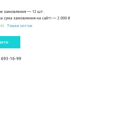
не замовлення — 12 шт.
а сума замовлення на сайті — 2 000 ₴
ті
Тільки оптом
пити
) 693-16-99