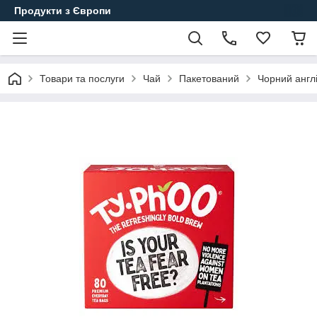
Продукти з Європи
Товари та послуги
Чай
Пакетований
Чорний англі