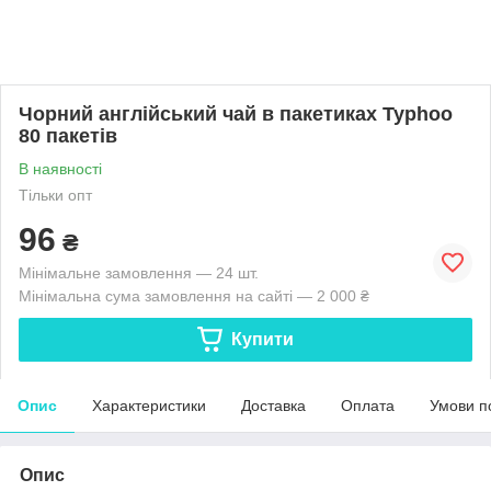
Чорний англійський чай в пакетиках Typhoo
80 пакетів
В наявності
Тільки опт
96
₴
Мінімальне замовлення — 24 шт.
Мінімальна сума замовлення на сайті — 2 000 ₴
Купити
Опис
Характеристики
Доставка
Оплата
Умови п
Опис