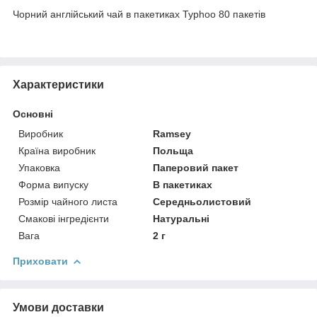
Чорний англійський чай в пакетиках Typhoo 80 пакетів
Характеристики
Основні
Виробник
Ramsey
Країна виробник
Польща
Упаковка
Паперовий пакет
Форма випуску
В пакетиках
Розмір чайного листа
Середньолистовий
Смакові інгредієнти
Натуральні
Вага
2 г
Приховати
Умови доставки