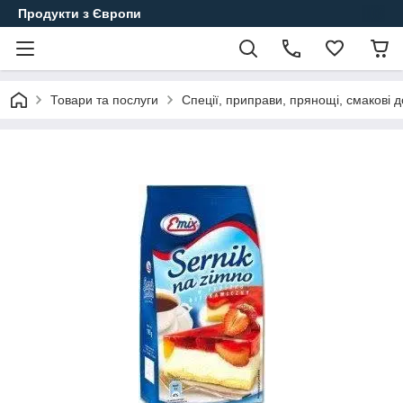
Продукти з Європи
Товари та послуги
Спеції, приправи, прянощі, смакові 