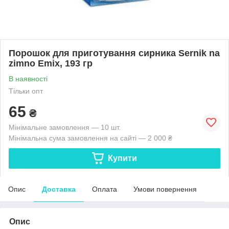
Порошок для приготування сирника Sernik na
zimno Emix, 193 гр
В наявності
Тільки опт
65
₴
Мінімальне замовлення — 10 шт.
Мінімальна сума замовлення на сайті — 2 000 ₴
Купити
Опис
Доставка
Оплата
Умови повернення
Опис