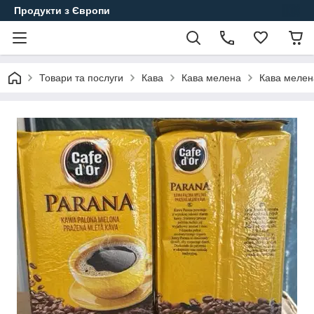
Продукти з Європи
Товари та послуги
Кава
Кава мелена
Кава мелен