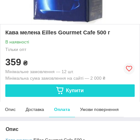
Кава мелена Eilles Gourmet Cafe 500 г
В наявності
Тільки опт
359
₴
Мінімальне замовлення — 12 шт.
Мінімальна сума замовлення на сайті — 2 000 ₴
Купити
Опис
Доставка
Оплата
Умови повернення
Опис
Кава мелена
Eilles Gourmet Cafe 500 г