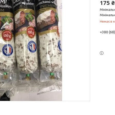
175 ₴
Мінімаль
Мінімальн
Немає в н
+380 (68