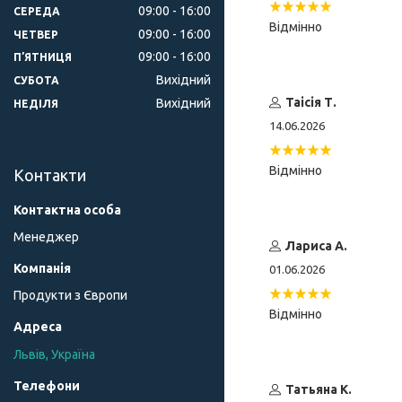
09:00
16:00
СЕРЕДА
Відмінно
09:00
16:00
ЧЕТВЕР
09:00
16:00
ПʼЯТНИЦЯ
Вихідний
СУБОТА
Таісія Т.
Вихідний
НЕДІЛЯ
14.06.2026
Відмінно
Контакти
Менеджер
Лариса А.
01.06.2026
Продукти з Європи
Відмінно
Львів, Україна
Татьяна К.