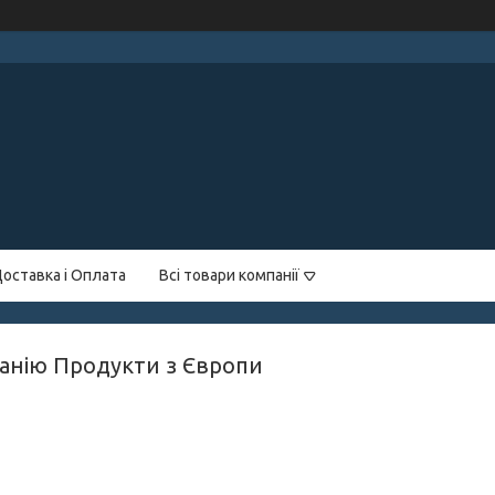
оставка і Оплата
Всі товари компанії
панію Продукти з Європи