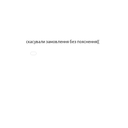
скасували замовлення без пояснення((