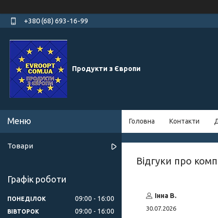
+380 (68) 693-16-99
Продукти з Європи
Головна
Контакти
Д
Товари
Відгуки про ком
Графік роботи
Інна В.
09:00
16:00
ПОНЕДІЛОК
30.07.2026
09:00
16:00
ВІВТОРОК